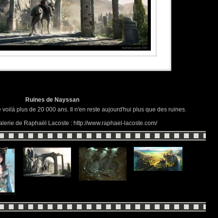
Ruines de Nayssan
 voilà plus de 20 000 ans. Il n'en reste aujourd'hui plus que des ruines.
alerie de Raphaël Lacoste : http://www.raphael-lacoste.com/