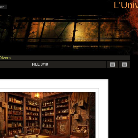
L'Uni
Divers
FILE 3/48