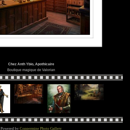
Chez Anth Ybio, Apothicaire
Boutique magique de Valorian
Powered by
Coppermine Photo Gallery