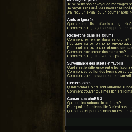
Messagerie privée
Je ne peux pas envoyer de messages pr
Je reçois sans arrêt des messages indés
J’ai reçu un e-mail ou un courrier abusif 
Amis et ignorés
Que sont mes listes d’amis et d’ignorés?
Comment puis-je ajouter/supprimer des ut
Recherche dans les forums
Comment rechercher dans les forums?
Pourquoi ma recherche ne renvoie aucun
Pourquoi ma recherche retourne une pa
Comment rechercher des membres?
Comment puis-je trouver mes propres m
Surveillance des sujets et favoris
Quelle est la différence entre les favoris 
Comment surveiller des forums ou sujets 
Comment puis-je supprimer mes surveill
Fichiers joints
Quels fichiers joints sont autorisés sur 
Comment trouver tous mes fichiers joint
Concernant phpBB 3
Qui sont les auteurs de ce forum?
Pourquoi la fonctionnalité X n’est pas d
Qui contacter pour les abus ou les ques