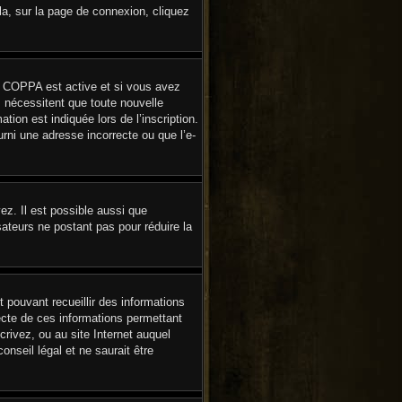
la, sur la page de connexion, cliquez
ion COPPA est active et si vous avez
s nécessitent que toute nouvelle
ion est indiquée lors de l’inscription.
rni une adresse incorrecte ou que l’e-
ez. Il est possible aussi que
sateurs ne postant pas pour réduire la
t pouvant recueillir des informations
lecte de ces informations permettant
rivez, ou au site Internet auquel
nseil légal et ne saurait être