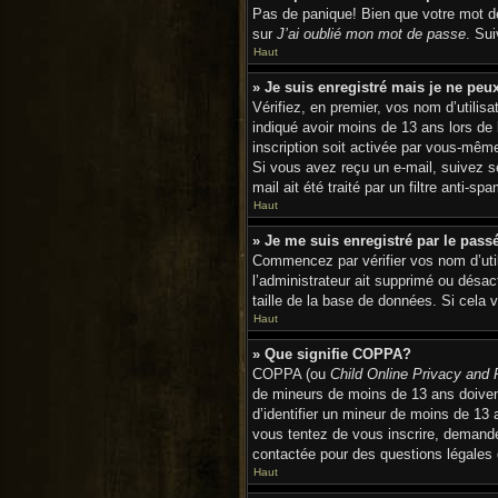
Pas de panique! Bien que votre mot de 
sur
J’ai oublié mon mot de passe
. Su
Haut
» Je suis enregistré mais je ne pe
Vérifiez, en premier, vos nom d’utilisa
indiqué avoir moins de 13 ans lors de 
inscription soit activée par vous-même
Si vous avez reçu un e-mail, suivez se
mail ait été traité par un filtre anti-s
Haut
» Je me suis enregistré par le pas
Commencez par vérifier vos nom d’utili
l’administrateur ait supprimé ou désact
taille de la base de données. Si cela v
Haut
» Que signifie COPPA?
COPPA (ou
Child Online Privacy and 
de mineurs de moins de 13 ans doive
d’identifier un mineur de moins de 13 
vous tentez de vous inscrire, demandez
contactée pour des questions légales d
Haut