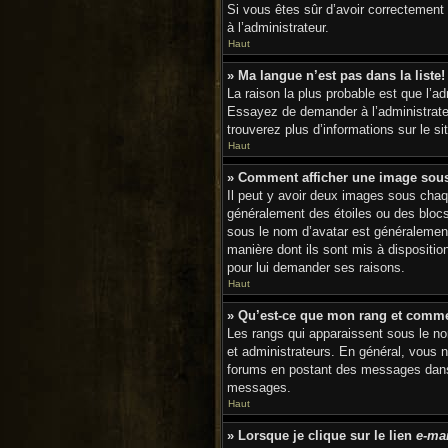
Si vous êtes sûr d’avoir correctement 
à l’administrateur.
Haut
» Ma langue n’est pas dans la liste!
La raison la plus probable est que l’a
Essayez de demander à l’administrateur
trouverez plus d’informations sur le s
Haut
» Comment afficher une image so
Il peut y avoir deux images sous chaq
généralement des étoiles ou des bloc
sous le nom d’avatar est généralement 
manière dont ils sont mis à dispositio
pour lui demander ses raisons.
Haut
» Qu’est-ce que mon rang et comme
Les rangs qui apparaissent sous le nom
et administrateurs. En général, vous n
forums en postant des messages dans 
messages.
Haut
» Lorsque je clique sur le lien
e-mai