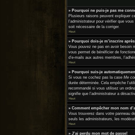
» Pourquoi ne puis-je pas me conn
Plusieurs raisons peuvent expliquer ce
l’administrateur pour vérifier que vous
soit nécessaire de la corriger.
Haut
» Pourquoi dois-je m’inscrire après
Vous pouvez ne pas en avoir besoin mai
vous permet de bénéficier de fonction
d’e-mails aux autres membres, l’adhési
Haut
» Pourquoi suis-je automatiqueme
Si vous ne cochez pas la case
Me con
durée déterminée. Cela empêche l’util
recommandé si vous utilisez un ordinat
signifie que l’administrateur a désactiv
Haut
» Comment empêcher mon nom d’appa
Vous trouverez dans votre panneau de l
seuls les administrateurs, les modérat
Haut
» J’ai perdu mon mot de passe!