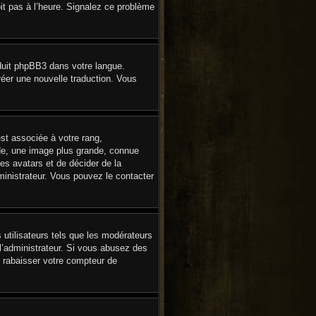
oit pas à l’heure. Signalez ce problème
aduit phpBB3 dans votre langue.
créer une nouvelle traduction. Vous
st associée à votre rang,
de, une image plus grande, connue
les avatars et de décider de la
dministrateur. Vous pouvez le contacter
 utilisateurs tels que les modérateurs
 l’administrateur. Si vous abusez des
 rabaisser votre compteur de