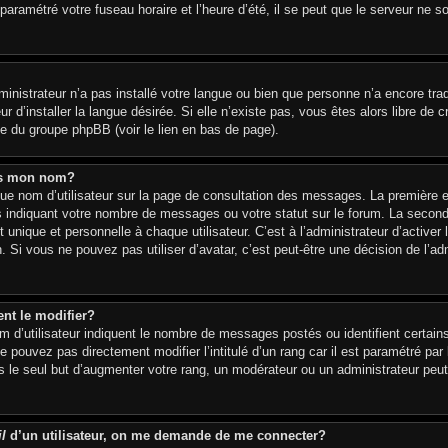
paramétré votre fuseau horaire et l’heure d’été, il se peut que le serveur ne s
dministrateur n’a pas installé votre langue ou bien que personne n’a encore tr
 d’installer la langue désirée. Si elle n’existe pas, vous êtes alors libre de 
ite du groupe phpBB (voir le lien en bas de page).
us mon nom?
ue nom d’utilisateur sur la page de consultation des messages. La première e
s indiquant votre nombre de messages ou votre statut sur le forum. La secon
unique et personnelle à chaque utilisateur. C’est à l’administrateur d’activer 
n. Si vous ne pouvez pas utiliser d’avatar, c’est peut-être une décision de l’a
nt le modifier?
 d’utilisateur indiquent le nombre de messages postés ou identifient certains
e pouvez pas directement modifier l’intitulé d’un rang car il est paramétré par
le seul but d’augmenter votre rang, un modérateur ou un administrateur peut
l
d’un utilisateur, on me demande de me connecter?