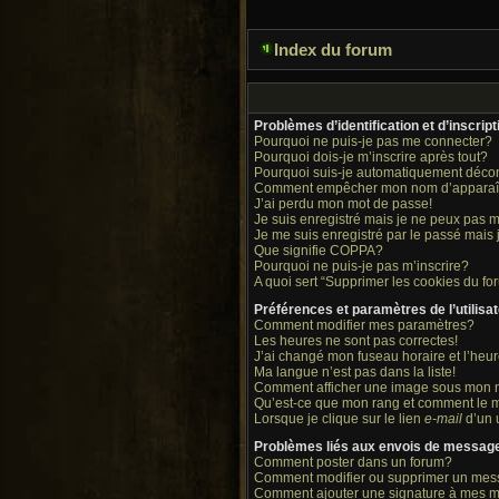
Index du forum
Problèmes d’identification et d’inscript
Pourquoi ne puis-je pas me connecter?
Pourquoi dois-je m’inscrire après tout?
Pourquoi suis-je automatiquement déco
Comment empêcher mon nom d’apparaître 
J’ai perdu mon mot de passe!
Je suis enregistré mais je ne peux pas 
Je me suis enregistré par le passé mais
Que signifie COPPA?
Pourquoi ne puis-je pas m’inscrire?
A quoi sert “Supprimer les cookies du fo
Préférences et paramètres de l’utilisa
Comment modifier mes paramètres?
Les heures ne sont pas correctes!
J’ai changé mon fuseau horaire et l’heur
Ma langue n’est pas dans la liste!
Comment afficher une image sous mon
Qu’est-ce que mon rang et comment le m
Lorsque je clique sur le lien
e-mail
d’un 
Problèmes liés aux envois de messag
Comment poster dans un forum?
Comment modifier ou supprimer un me
Comment ajouter une signature à mes 