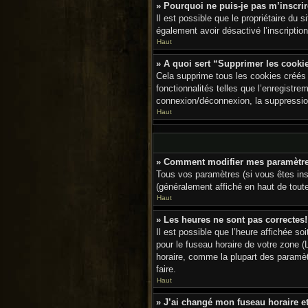
» Pourquoi ne puis-je pas m’inscri
Il est possible que le propriétaire du s
également avoir désactivé l’inscripti
Haut
» A quoi sert “Supprimer les cook
Cela supprime tous les cookies créés 
fonctionnalités telles que l’enregistr
connexion/déconnexion, la suppression
Haut
» Comment modifier mes paramètr
Tous vos paramètres (si vous êtes insc
(généralement affiché en haut de tout
Haut
» Les heures ne sont pas correctes!
Il est possible que l’heure affichée s
pour le fuseau horaire de votre zone (
horaire, comme la plupart des paramètr
faire.
Haut
» J’ai changé mon fuseau horaire et