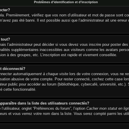
Problèmes d’identification et d’inscription
ecter?
la. Premièrement, vérifiez que vos nom d’utilisateur et mot de passe sont corr
 n’avez pas été banni. Il est possible aussi que l’administrateur ait une erreur 
 tout?
s l’administrateur peut décider si vous devez vous inscrire pour poster des m
nalités supplémentaires inaccessibles aux visiteurs comme les avatars person
on à des groupes, etc. L’inscription est rapide et vivement conseillée.
nt déconnecté?
necter automatiquement à chaque visite
lors de votre connexion, vous ne r
isation abusive de votre compte. Pour rester connecté, cochez cette case lor
eur public pour accéder au forum (bibliothèque, cybercafé, université, etc.).
é cette fonctionnalité.
raître dans la liste des utilisateurs connectés?
’utilisateur, onglet “Préférences du forum”, l’option
Cacher mon statut en lig
eurs et vous verrez votre nom dans la liste. Vous serez compté parmi les utili