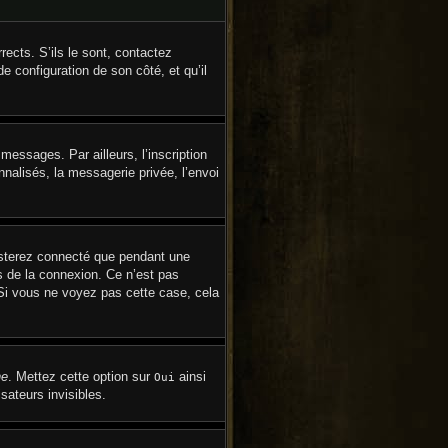
ects. S’ils le sont, contactez
de configuration de son côté, et qu’il
essages. Par ailleurs, l’inscription
nalisés, la messagerie privée, l’envoi
esterez connecté que pendant une
s de la connexion. Ce n’est pas
 Si vous ne voyez pas cette case, cela
ne
. Mettez cette option sur
ainsi
Oui
sateurs invisibles.