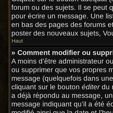
forum ou des sujets. Il se peut 
pour écrire un message. Une lis
en bas des pages des forums et
poster des nouveaux sujets, V
Haut
» Comment modifier ou supp
A moins d’être administrateur o
ou supprimer que vos propres 
message (quelquefois dans une d
cliquant sur le bouton
éditer
du 
a déjà répondu au message, un p
message indiquant qu’il a été édi
modifié ainsi que la date et l’h