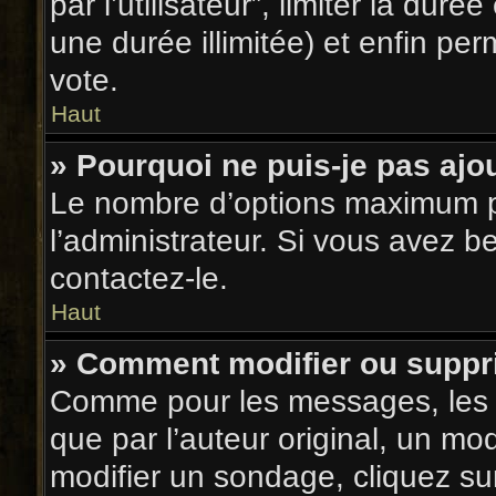
par l’utilisateur”, limiter la dur
une durée illimitée) et enfin per
vote.
Haut
» Pourquoi ne puis-je pas aj
Le nombre d’options maximum pa
l’administrateur. Si vous avez b
contactez-le.
Haut
» Comment modifier ou supp
Comme pour les messages, les 
que par l’auteur original, un mo
modifier un sondage, cliquez su