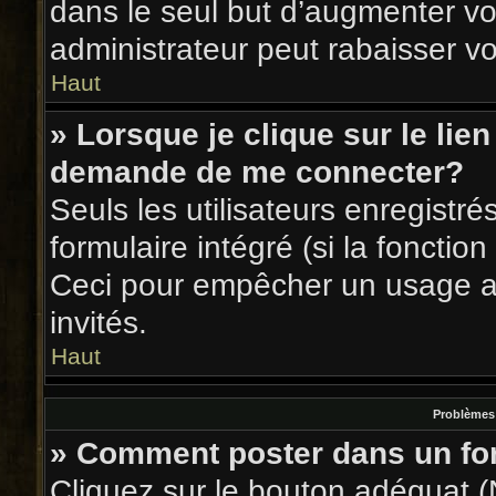
dans le seul but d’augmenter v
administrateur peut rabaisser 
Haut
» Lorsque je clique sur le lie
demande de me connecter?
Seuls les utilisateurs enregistr
formulaire intégré (si la fonction
Ceci pour empêcher un usage abu
invités.
Haut
Problèmes 
» Comment poster dans un f
Cliquez sur le bouton adéquat 