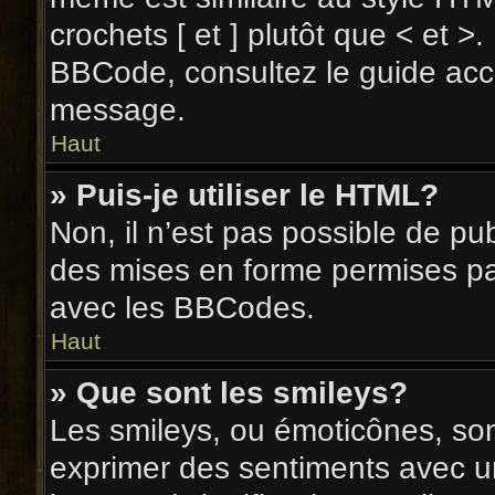
crochets [ et ] plutôt que < et >.
BBCode, consultez le guide acc
message.
Haut
» Puis-je utiliser le HTML?
Non, il n’est pas possible de pu
des mises en forme permises pa
avec les BBCodes.
Haut
» Que sont les smileys?
Les smileys, ou émoticônes, son
exprimer des sentiments avec un