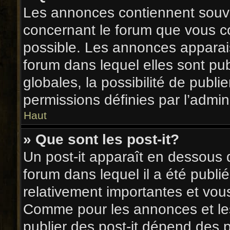
Les annonces contiennent souve
concernant le forum que vous co
possible. Les annonces appara
forum dans lequel elles sont p
globales, la possibilité de pub
permissions définies par l’admini
Haut
» Que sont les post-it?
Un post-it apparaît en dessous
forum dans lequel il a été publié
relativement importantes et vou
Comme pour les annonces et les 
publier des post-it dépend des 