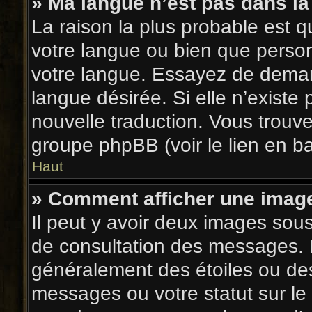
» Ma langue n’est pas dans la 
La raison la plus probable est qu
votre langue ou bien que perso
votre langue. Essayez de demande
langue désirée. Si elle n’existe 
nouvelle traduction. Vous trouve
groupe phpBB (voir le lien en b
Haut
» Comment afficher une ima
Il peut y avoir deux images sou
de consultation des messages. L
généralement des étoiles ou de
messages ou votre statut sur l