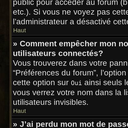
public pour accéder au forum (bi
etc.). Si vous ne voyez pas cett
l’administrateur a désactivé cett
Haut
» Comment empêcher mon nom 
utilisateurs connectés?
Vous trouverez dans votre pannea
“Préférences du forum”, l’optio
cette option sur
ainsi seuls 
Oui
vous verrez votre nom dans la l
utilisateurs invisibles.
Haut
» J’ai perdu mon mot de pass