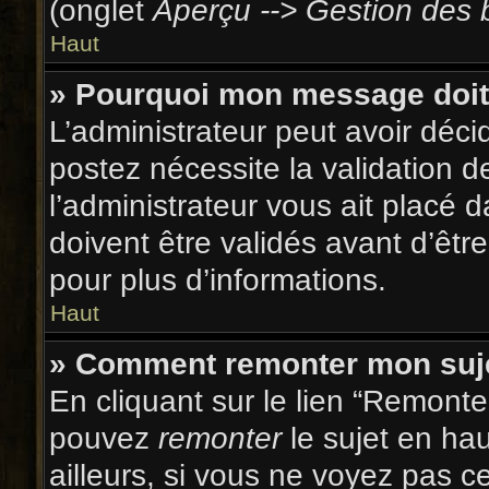
(onglet
Aperçu --> Gestion des b
Haut
» Pourquoi mon message doit 
L’administrateur peut avoir déc
postez nécessite la validation d
l’administrateur vous ait placé
doivent être validés avant d’être
pour plus d’informations.
Haut
» Comment remonter mon suj
En cliquant sur le lien “Remonter
pouvez
remonter
le sujet en ha
ailleurs, si vous ne voyez pas ce