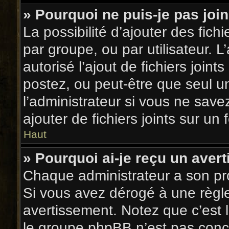
» Pourquoi ne puis-je pas jo
La possibilité d’ajouter des fich
par groupe, ou par utilisateur. L
autorisé l’ajout de fichiers join
postez, ou peut-être que seul u
l’administrateur si vous ne sav
ajouter de fichiers joints sur un 
Haut
» Pourquoi ai-je reçu un aver
Chaque administrateur a son pr
Si vous avez dérogé à une règl
avertissement. Notez que c’est l
le groupe phpBB n’est pas conce