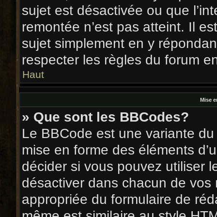
sujet est désactivée ou que l’int
remontée n’est pas atteint. Il 
sujet simplement en y réponda
respecter les règles du forum en 
Haut
Mise e
» Que sont les BBCodes?
Le BBCode est une variante du 
mise en forme des éléments d’u
décider si vous pouvez utiliser
désactiver dans chacun de vos m
appropriée du formulaire de ré
même est similaire au style HTM