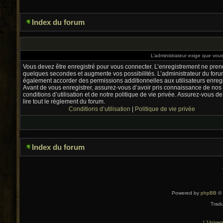
Index du forum
L’administrateur exige que vous 
Vous devez être enregistré pour vous connecter. L’enregistrement ne pre
quelques secondes et augmente vos possibilités. L’administrateur du foru
également accorder des permissions additionnelles aux utilisateurs enregi
Avant de vous enregistrer, assurez-vous d’avoir pris connaissance de nos
conditions d’utilisation et de notre politique de vie privée. Assurez-vous de
lire tout le règlement du forum.
Conditions d’utilisation
|
Politique de vie privée
Index du forum
Powered by
phpBB
© 
Tradu
L'Univer