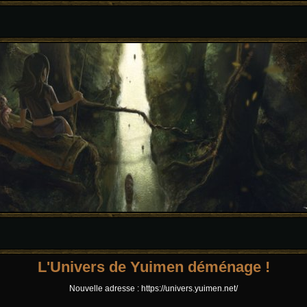
L'Univers de Yuimen déménage !
Nouvelle adresse : https://univers.yuimen.net/