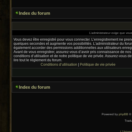
Index du forum
L’administrateur exige que vous 
Vous devez être enregistré pour vous connecter. L’enregistrement ne pre
quelques secondes et augmente vos possibilités. L’administrateur du foru
également accorder des permissions additionnelles aux utilisateurs enregi
Avant de vous enregistrer, assurez-vous d’avoir pris connaissance de nos
conditions d’utilisation et de notre politique de vie privée. Assurez-vous de
lire tout le règlement du forum.
Conditions d’utilisation
|
Politique de vie privée
Index du forum
Powered by
phpBB
© 
Tradu
L'Univer