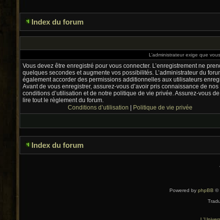
Index du forum
L’administrateur exige que vous 
Vous devez être enregistré pour vous connecter. L’enregistrement ne pre
quelques secondes et augmente vos possibilités. L’administrateur du foru
également accorder des permissions additionnelles aux utilisateurs enregi
Avant de vous enregistrer, assurez-vous d’avoir pris connaissance de nos
conditions d’utilisation et de notre politique de vie privée. Assurez-vous de
lire tout le règlement du forum.
Conditions d’utilisation
|
Politique de vie privée
Index du forum
Powered by
phpBB
© 
Tradu
L'Univer