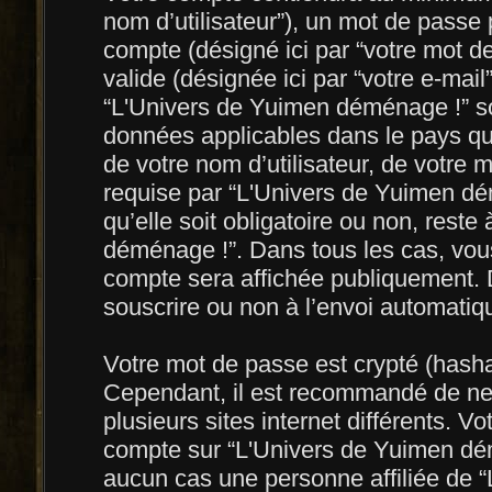
nom d’utilisateur”), un mot de passe 
compte (désigné ici par “votre mot d
valide (désignée ici par “votre e-mai
“L'Univers de Yuimen déménage !” son
données applicables dans le pays qu
de votre nom d’utilisateur, de votre 
requise par “L'Univers de Yuimen dém
qu’elle soit obligatoire ou non, reste
déménage !”. Dans tous les cas, vous
compte sera affichée publiquement. D
souscrire ou non à l’envoi automatiqu
Votre mot de passe est crypté (hashag
Cependant, il est recommandé de ne 
plusieurs sites internet différents. 
compte sur “L'Univers de Yuimen dé
aucun cas une personne affiliée de