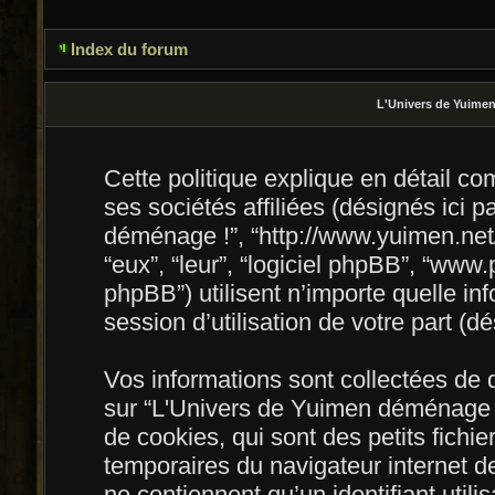
Index du forum
L'Univers de Yuimen 
Cette politique explique en détail 
ses sociétés affiliées (désignés ici p
déménage !”, “http://www.yuimen.net/u
“eux”, “leur”, “logiciel phpBB”, “w
phpBB”) utilisent n’importe quelle in
session d’utilisation de votre part (dé
Vos informations sont collectées de
sur “L'Univers de Yuimen déménage !
de cookies, qui sont des petits fichie
temporaires du navigateur internet d
ne contiennent qu’un identifiant utilisa