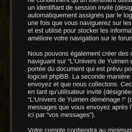
un identifiant de session invité (dési
automatiquement assignés par le log
une fois que vous naviguerez sur le
et est utilisé pour stocker les inform
améliore votre navigation sur le foru
Nous pouvons également créer des co
naviguant sur “L'Univers de Yuimen 
portée du document qui est prévu po
logiciel phpBB. La seconde manière 
envoyez et que nous collectons. Ceci p
en tant qu’utilisateur invité (désignée
“L'Univers de Yuimen déménage !” (dé
messages que vous envoyez après l’i
ici par “vos messages”).
Votre compte contiendra au minimum u