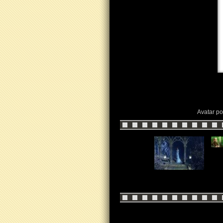
Avatar po