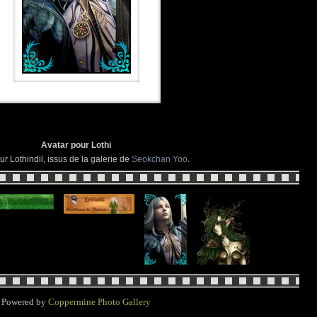
Avatar pour Lothi
ur Lothindil, issus de la galerie de
Seokchan Yoo
.
Powered by
Coppermine Photo Gallery