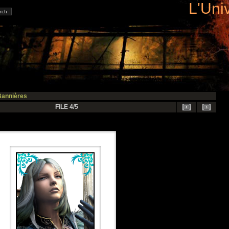
L'Uni
Bannières
FILE 4/5