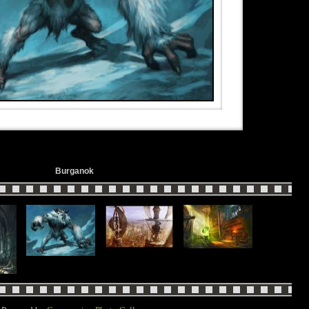
Burganok